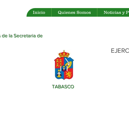
Inicio
Quienes Somos
Noticias y 
 de la Secretaria de
EJERC
TABASCO