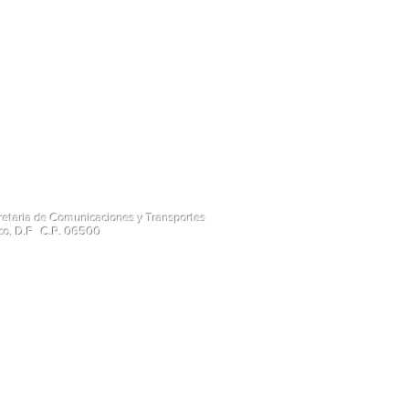
cretaria de Comunicaciones y Transportes
ico, D.F C.P. 06500