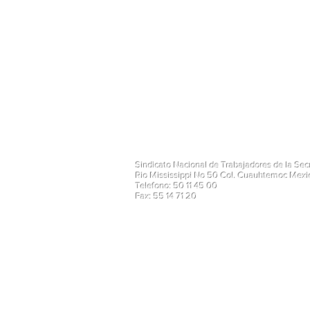
Sindicato Nacional de Trabajadores de la Se
Rio Mississippi No 50 Col. Cuauhtemoc Mex
Telefono: 50 11 45 00
Fax: 55 14 71 20