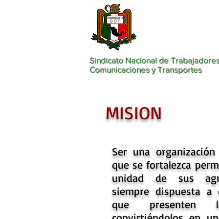
Sindicato Nacional de Trabajadores
Comunicaciones y Transportes
MISION
Ser una organización 
que se fortalezca per
unidad de sus agr
siempre dispuesta a 
que presenten lo
convirtiéndolos en u