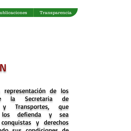
Publicaciones
Transparencia
ON
 representación de los
de la Secretaria de
s y Transportes, que
e los defienda y sea
conquistas y derechos
ndo sus condiciones de