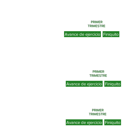
PRIMER
TRIMESTRE
Avance de ejercicio
Finiquito
PRIMER
TRIMESTRE
Avance de ejercicio
Finiquito
PRIMER
TRIMESTRE
Avance de ejercicio
Finiquito