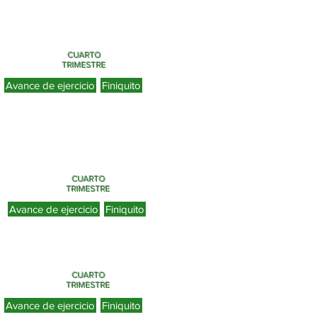
CUARTO
TRIMESTRE
Avance de ejercicio
Finiquito
CUARTO
TRIMESTRE
Avance de ejercicio
Finiquito
CUARTO
TRIMESTRE
Avance de ejercicio
Finiquito