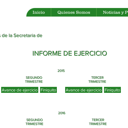
Inicio
Quienes Somos
Noticias y 
 de la Secretaria de
INFORME DE EJERCICIO
2015
SEGUNDO
TERCER
TRIMESTRE
TRIMESTRE
Avance de ejercicio
Finiquito
Avance de ejercicio
Finiquito
2016
SEGUNDO
TERCER
TRIMESTRE
TRIMESTRE