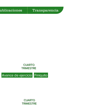
Publicaciones
Transparencia
CUARTO
TRIMESTRE
Avance de ejercicio
Finiquito
CUARTO
TRIMESTRE