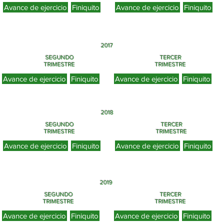
Avance de ejercicio
Finiquito
Avance de ejercicio
Finiquito
2017
SEGUNDO
TERCER
TRIMESTRE
TRIMESTRE
Avance de ejercicio
Finiquito
Avance de ejercicio
Finiquito
2018
SEGUNDO
TERCER
TRIMESTRE
TRIMESTRE
Avance de ejercicio
Finiquito
Avance de ejercicio
Finiquito
2019
SEGUNDO
TERCER
TRIMESTRE
TRIMESTRE
Avance de ejercicio
Finiquito
Avance de ejercicio
Finiquito