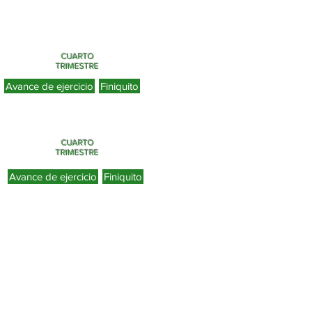
CUARTO
TRIMESTRE
Avance de ejercicio
Finiquito
CUARTO
TRIMESTRE
Avance de ejercicio
Finiquito