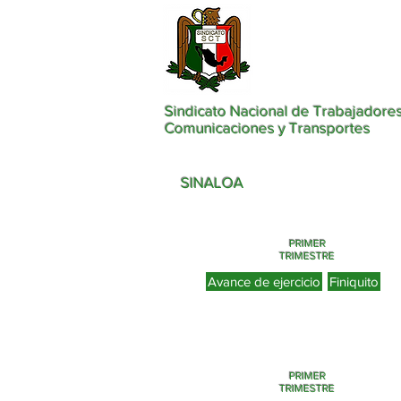
Sindicato Nacional de Trabajadores
Comunicaciones y Transportes
SINALOA
PRIMER
TRIMESTRE
Avance de ejercicio
Finiquito
PRIMER
TRIMESTRE