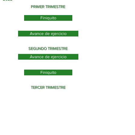
PRIMER TRIMESTRE
Finiquito
Avance de ejercicio
SEGUNDO TRIMESTRE
Avance de ejercicio
Finiquito
TERCER TRIMESTRE
Avance de ejercicio
Finiquito
CUARTO TRIMESTRE
Avance de ejercicio