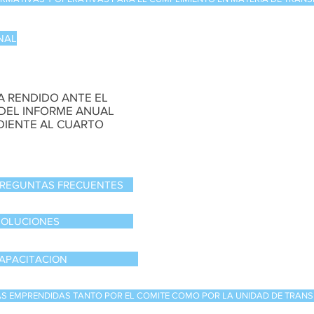
NAL
A RENDIDO ANTE EL
 DEL INFORME ANUAL
DIENTE AL CUARTO
PREGUNTAS FRECUENTES
SOLUCIONES
APACITACION
AS EMPRENDIDAS TANTO POR EL COMITE COMO POR LA UNIDAD DE TRAN