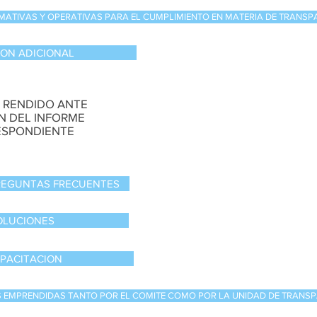
MATIVAS Y OPERATIVAS PARA EL CUMPLIMIENTO EN MATERIA DE TRANSP
ION ADICIONAL
 RENDIDO ANTE
ON DEL INFORME
ESPONDIENTE
PREGUNTAS FRECUENTES
OLUCIONES
PACITACION
S EMPRENDIDAS TANTO POR EL COMITE COMO POR LA UNIDAD DE TRANS