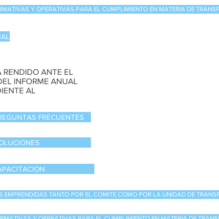
RMATIVAS Y OPERATIVAS PARA EL CUMPLIMIENTO EN MATERIA DE TRANS
NAL
 RENDIDO ANTE EL
 DEL INFORME ANUAL
IENTE AL
PREGUNTAS FRECUENTES
OLUCIONES
APACITACION
S EMPRENDIDAS TANTO POR EL COMITE COMO POR LA UNIDAD DE TRANS
ORMATIVAS Y OPERATIVAS PARA EL CUMPLIMIENTO EN MATERIA DE TRAN