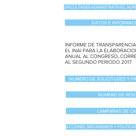
DIFICULTADES ADMINISTRATIVAS, NOR
DATOS E INFORMAC
INFORME DE TRANSPARENCIA
EL INAI PARA LA ELABORACI
ANUAL AL CONGRESO, CORR
AL SEGUNDO PERIODO 2017
NUMERO DE SOLICITUDES Y 
NUMERO DE RES
CAMPAÑAS DE CA
ACCIONES, MECANISMOS Y POLITICA