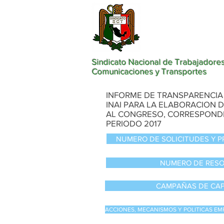
Sindicato Nacional de Trabajadores
Comunicaciones y Transportes
INFORME DE TRANSPARENCIA
INAI PARA LA ELABORACION 
AL CONGRESO, CORRESPONDI
PERIODO 2017
NUMERO DE SOLICITUDES Y 
NUMERO DE RES
CAMPAÑAS DE CAP
ACCIONES, MECANISMOS Y POLITICAS EM