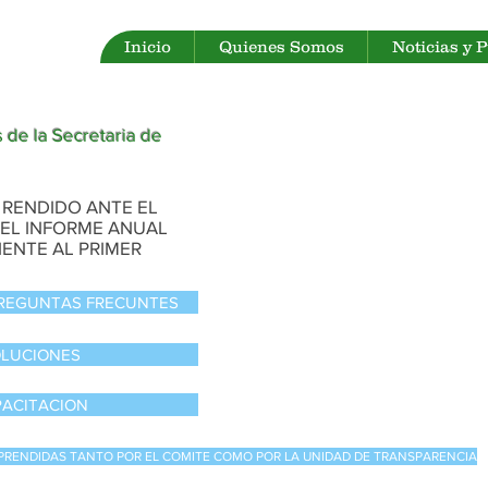
Inicio
Quienes Somos
Noticias y 
 de la Secretaria de
 RENDIDO ANTE EL
DEL INFORME ANUAL
ENTE AL PRIMER
PREGUNTAS FRECUNTES
OLUCIONES
ACITACION
PRENDIDAS TANTO POR EL COMITE COMO POR LA UNIDAD DE TRANSPARENCIA