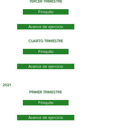
TERCER TRIMESTRE
Finiquito
Avance de ejercicio
CUARTO TRIMESTRE
Finiquito
Avance de ejercicio
2021
PRIMER TRIMESTRE
Finiquito
Avance de ejercicio